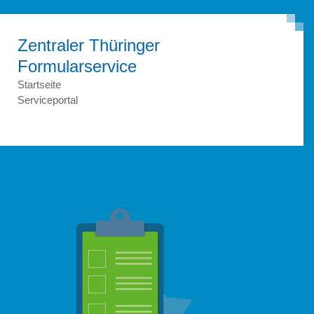
Zentraler Thüringer
Formular­service
Startseite
Serviceportal