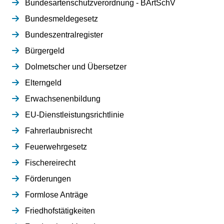
Bundesartenschutzverordnung - BArtSchV
Bundesmeldegesetz
Bundeszentralregister
Bürgergeld
Dolmetscher und Übersetzer
Elterngeld
Erwachsenenbildung
EU-Dienstleistungsrichtlinie
Fahrerlaubnisrecht
Feuerwehrgesetz
Fischereirecht
Förderungen
Formlose Anträge
Friedhofstätigkeiten