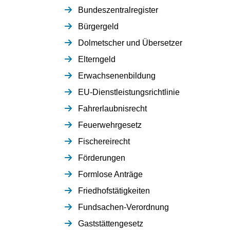
Bundeszentralregister
Bürgergeld
Dolmetscher und Übersetzer
Elterngeld
Erwachsenenbildung
EU-Dienstleistungsrichtlinie
Fahrerlaubnisrecht
Feuerwehrgesetz
Fischereirecht
Förderungen
Formlose Anträge
Friedhofstätigkeiten
Fundsachen-Verordnung
Gaststättengesetz