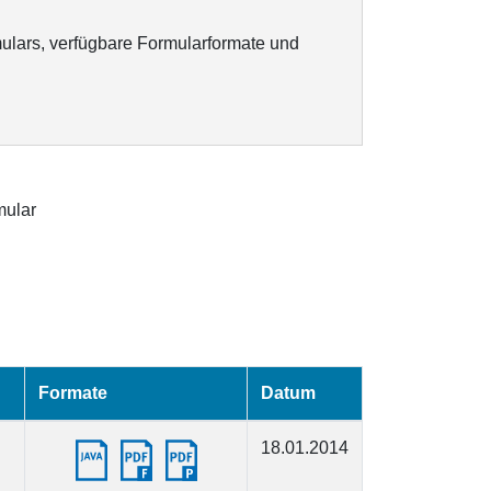
ulars, verfügbare Formularformate und
ular
Formate
Datum
18.01.2014