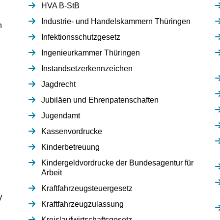
HVA B-StB
Industrie- und Handelskammern Thüringen
n
Infektionsschutzgesetz
Ingenieurkammer Thüringen
Instandsetzerkennzeichen
Jagdrecht
Jubiläen und Ehrenpatenschaften
Jugendamt
Kassenvordrucke
Kinderbetreuung
Kindergeldvordrucke der Bundesagentur für
Arbeit
Kraftfahrzeugsteuergesetz
V
Kraftfahrzeugzulassung
Kreislaufwirtschaftsgesetz