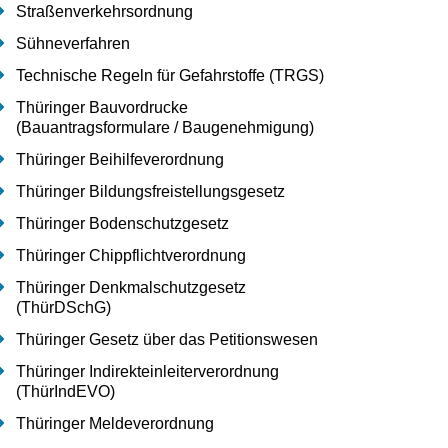
Straßenverkehrsordnung
Sühneverfahren
Technische Regeln für Gefahrstoffe (TRGS)
Thüringer Bauvordrucke
(Bauantragsformulare / Baugenehmigung)
Thüringer Beihilfeverordnung
Thüringer Bildungsfreistellungsgesetz
Thüringer Bodenschutzgesetz
Thüringer Chippflichtverordnung
Thüringer Denkmalschutzgesetz
(ThürDSchG)
Thüringer Gesetz über das Petitionswesen
Thüringer Indirekteinleiterverordnung
(ThürIndEVO)
Thüringer Meldeverordnung