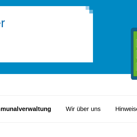
r
munal­verwaltung
Wir über uns
Hinweis