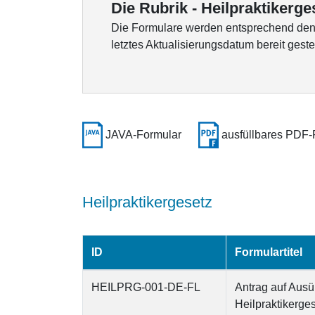
Die Rubrik - Heilpraktikergese
Die Formulare werden entsprechend den K
letztes Aktualisierungsdatum bereit gestel
JAVA-Formular
ausfüllbares PDF-
Heilpraktikergesetz
ID
Formulartitel
HEILPRG-001-DE-FL
Antrag auf Aus
Heilpraktikerge