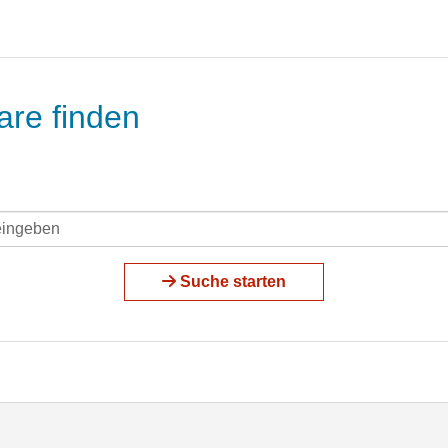
are finden
Suche starten