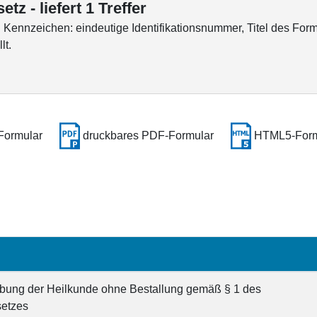
tz - liefert 1 Treffer
ennzeichen: eindeutige Identifikationsnummer, Titel des Form
lt.
Formular
druckbares PDF-Formular
HTML5-Form
übung der Heilkunde ohne Bestallung gemäß § 1 des
setzes