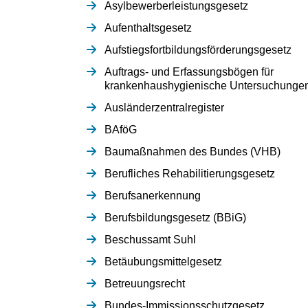
Asylbewerberleistungsgesetz
Aufenthaltsgesetz
Aufstiegsfortbildungsförderungsgesetz
Auftrags- und Erfassungsbögen für
krankenhaushygienische Untersuchunge
Ausländerzentralregister
BAföG
Baumaßnahmen des Bundes (VHB)
Berufliches Rehabilitierungsgesetz
Berufsanerkennung
Berufsbildungsgesetz (BBiG)
Beschussamt Suhl
Betäubungsmittelgesetz
Betreuungsrecht
Bundes-Immissionsschutzgesetz