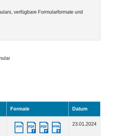
ulars, verfügbare Formularformate und
ular
Formate
Datum
23.01.2024