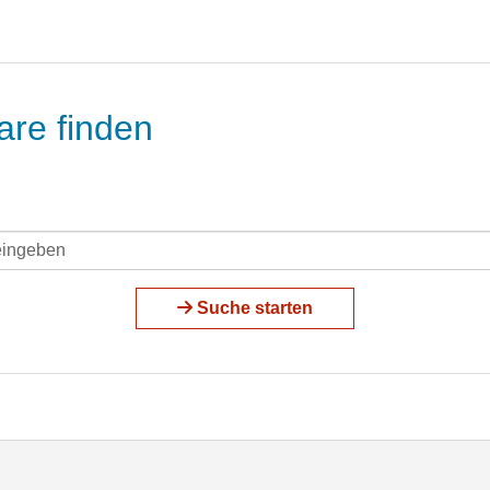
are finden
Suche starten