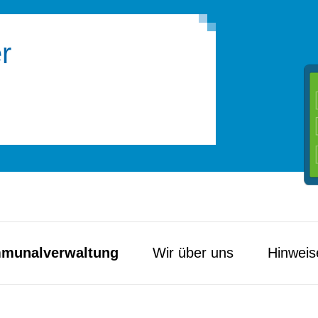
r
munal­verwaltung
Wir über uns
Hinweis