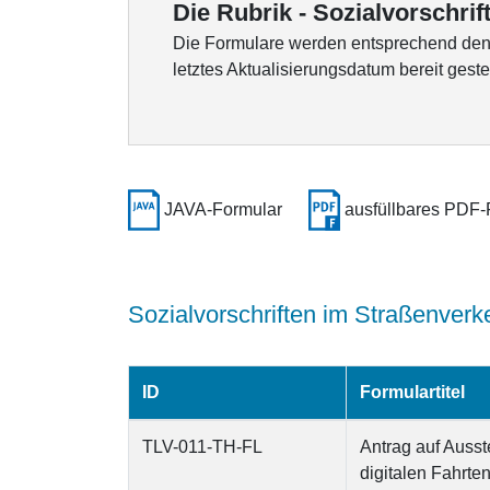
Die Rubrik - Sozialvorschrift
Die Formulare werden entsprechend den K
letztes Aktualisierungsdatum bereit gestel
JAVA-Formular
ausfüllbares PDF-
Sozialvorschriften im Straßenverk
ID
Formulartitel
TLV-011-TH-FL
Antrag auf Auss
digitalen Fahrte