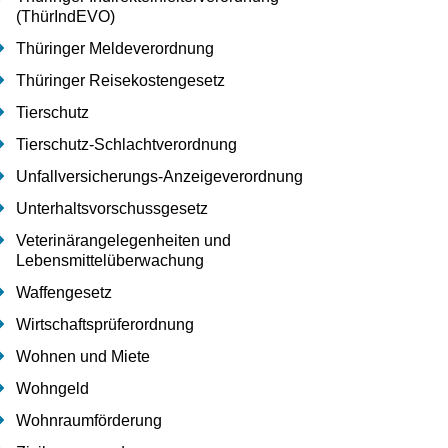
(ThürIndEVO)
Thüringer Meldeverordnung
Thüringer Reisekostengesetz
Tierschutz
Tierschutz-Schlachtverordnung
Unfallversicherungs-Anzeigeverordnung
Unterhaltsvorschussgesetz
Veterinärangelegenheiten und
Lebensmittelüberwachung
Waffengesetz
Wirtschaftsprüferordnung
Wohnen und Miete
Wohngeld
Wohnraumförderung