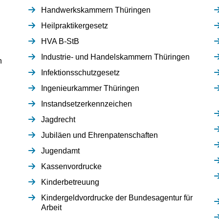
Handwerkskammern Thüringen
Heilpraktikergesetz
HVA B-StB
Industrie- und Handelskammern Thüringen
n
Infektionsschutzgesetz
Ingenieurkammer Thüringen
Instandsetzerkennzeichen
Jagdrecht
Jubiläen und Ehrenpatenschaften
Jugendamt
Kassenvordrucke
Kinderbetreuung
Kindergeldvordrucke der Bundesagentur für
Arbeit