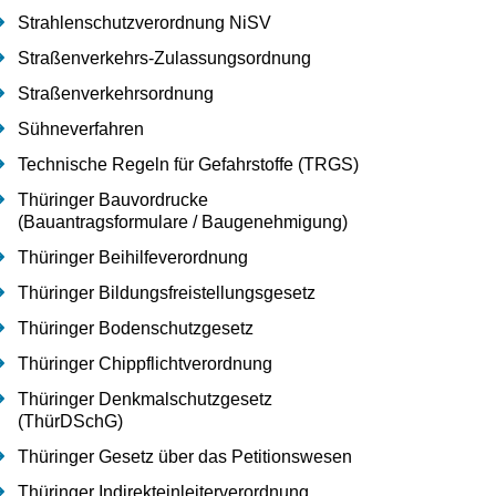
Strahlenschutzverordnung NiSV
Straßenverkehrs-Zulassungsordnung
Straßenverkehrsordnung
Sühneverfahren
Technische Regeln für Gefahrstoffe (TRGS)
Thüringer Bauvordrucke
(Bauantragsformulare / Baugenehmigung)
Thüringer Beihilfeverordnung
Thüringer Bildungsfreistellungsgesetz
Thüringer Bodenschutzgesetz
Thüringer Chippflichtverordnung
Thüringer Denkmalschutzgesetz
(ThürDSchG)
Thüringer Gesetz über das Petitionswesen
Thüringer Indirekteinleiterverordnung