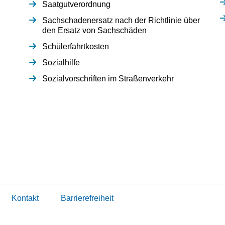
Saatgutverordnung
Sachschadenersatz nach der Richtlinie über
den Ersatz von Sachschäden
Schülerfahrtkosten
Sozialhilfe
Sozialvorschriften im Straßenverkehr
Kontakt
Barrierefreiheit