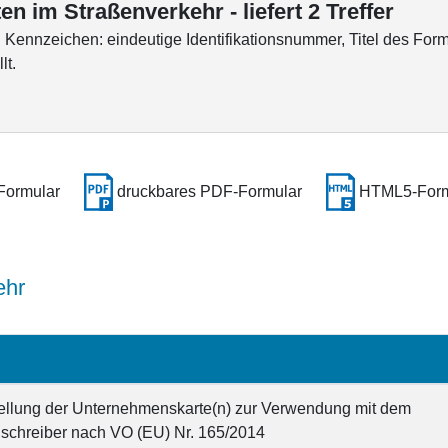
en im Straßenverkehr - liefert 2 Treffer
ennzeichen: eindeutige Identifikationsnummer, Titel des Form
lt.
Formular
druckbares PDF-Formular
HTML5-Form
ehr
tellung der Unternehmenskarte(n) zur Verwendung mit dem
nschreiber nach VO (EU) Nr. 165/2014