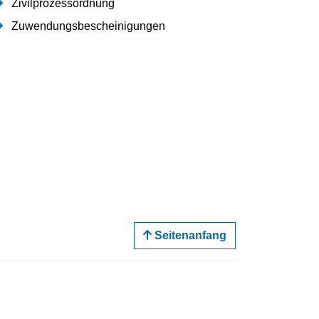
Zivilprozessordnung
Zuwendungsbescheinigungen
Seitenanfang