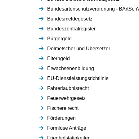
Bundesartenschutzverordnung - BArtSch
Bundesmeldegesetz
Bundeszentralregister
Bürgergeld
Dolmetscher und Übersetzer
Elterngeld
Erwachsenenbildung
EU-Dienstleistungsrichtlinie
Fahrerlaubnisrecht
Feuerwehrgesetz
Fischereirecht
Förderungen
Formlose Anträge
Friedhofstätigkeiten