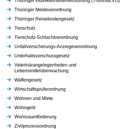
Thüringer Indirekteinleiterverordnung (ThürIndEVO)
Thüringer Meldeverordnung
Thüringer Reisekostengesetz
Tierschutz
Tierschutz-Schlachtverordnung
Unfallversicherungs-Anzeigeverordnung
Unterhaltsvorschussgesetz
Veterinärangelegenheiten und
Lebensmittelüberwachung
Waffengesetz
Wirtschaftsprüferordnung
Wohnen und Miete
Wohngeld
Wohnraumförderung
Zivilprozessordnung