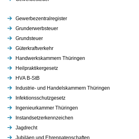
Gewerbezentralregister
Grunderwerbsteuer
Grundsteuer
Güterkraftverkehr
Handwerkskammern Thüringen
Heilpraktikergesetz
HVA B-StB
Industrie- und Handelskammern Thüringen
Infektionsschutzgesetz
Ingenieurkammer Thüringen
Instandsetzerkennzeichen
Jagdrecht
Jubiläen und Ehrenpatenschaften