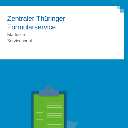
Zentraler Thüringer
Formular­service
Startseite
Serviceportal