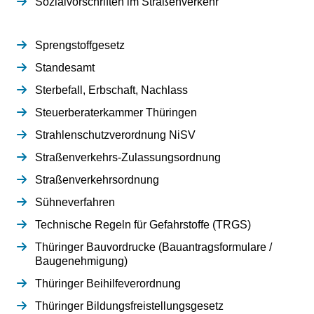
Sozialvorschriften im Straßenverkehr
Sprengstoffgesetz
Standesamt
Sterbefall, Erbschaft, Nachlass
Steuerberaterkammer Thüringen
Strahlenschutzverordnung NiSV
Straßenverkehrs-Zulassungsordnung
Straßenverkehrsordnung
Sühneverfahren
Technische Regeln für Gefahrstoffe (TRGS)
Thüringer Bauvordrucke (Bauantragsformulare /
Baugenehmigung)
Thüringer Beihilfeverordnung
Thüringer Bildungsfreistellungsgesetz