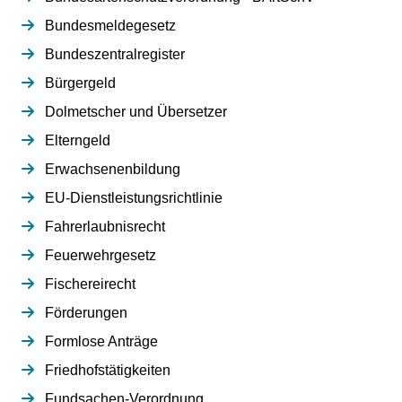
Bundesmeldegesetz
Bundeszentralregister
Bürgergeld
Dolmetscher und Übersetzer
Elterngeld
Erwachsenenbildung
EU-Dienstleistungsrichtlinie
Fahrerlaubnisrecht
Feuerwehrgesetz
Fischereirecht
Förderungen
Formlose Anträge
Friedhofstätigkeiten
Fundsachen-Verordnung