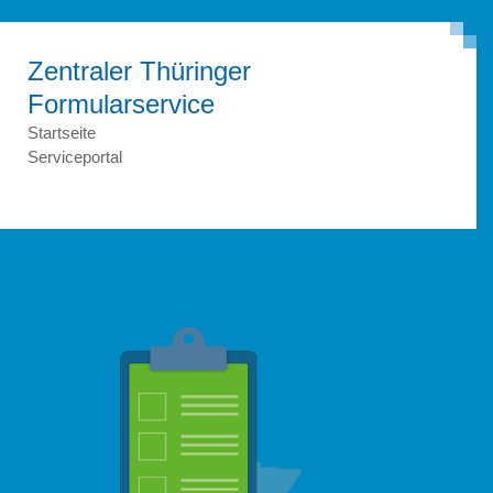
Zentraler Thüringer
Formular­service
Startseite
Serviceportal