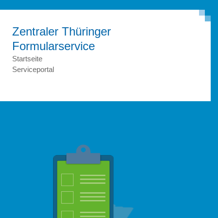
Zentraler Thüringer
Formular­service
Startseite
Serviceportal