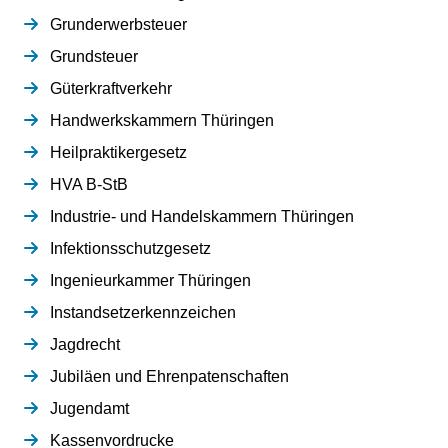
Grunderwerbsteuer
Grundsteuer
Güterkraftverkehr
Handwerkskammern Thüringen
Heilpraktikergesetz
HVA B-StB
Industrie- und Handelskammern Thüringen
Infektionsschutzgesetz
Ingenieurkammer Thüringen
Instandsetzerkennzeichen
Jagdrecht
Jubiläen und Ehrenpatenschaften
Jugendamt
Kassenvordrucke