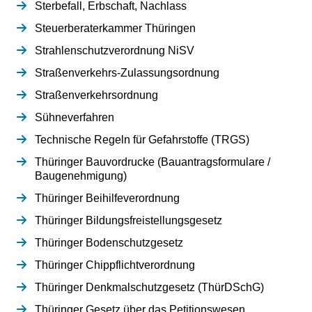
Sterbefall, Erbschaft, Nachlass
Steuerberaterkammer Thüringen
Strahlenschutzverordnung NiSV
Straßenverkehrs-Zulassungsordnung
Straßenverkehrsordnung
Sühneverfahren
Technische Regeln für Gefahrstoffe (TRGS)
Thüringer Bauvordrucke (Bauantragsformulare /
Baugenehmigung)
Thüringer Beihilfeverordnung
Thüringer Bildungsfreistellungsgesetz
Thüringer Bodenschutzgesetz
Thüringer Chippflichtverordnung
Thüringer Denkmalschutzgesetz (ThürDSchG)
Thüringer Gesetz über das Petitionswesen