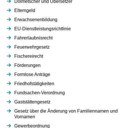
Dolmetscher und Übersetzer
Elterngeld
Erwachsenenbildung
EU-Dienstleistungsrichtlinie
Fahrerlaubnisrecht
Feuerwehrgesetz
Fischereirecht
Förderungen
Formlose Anträge
Friedhofstätigkeiten
Fundsachen-Verordnung
Gaststättengesetz
Gesetz über die Änderung von Familiennamen und
Vornamen
Gewerbeordnung