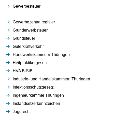
Gewerbesteuer
Gewerbezentralregister
Grunderwerbsteuer
Grundsteuer
Güterkraftverkehr
Handwerkskammern Thüringen
Heilpraktikergesetz
HVA B-StB
Industrie- und Handelskammern Thüringen
Infektionsschutzgesetz
Ingenieurkammer Thüringen
Instandsetzerkennzeichen
Jagdrecht