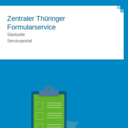
Zentraler Thüringer
Formular­service
Startseite
Serviceportal