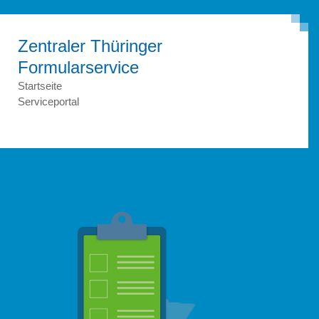
Zentraler Thüringer
Formular­service
Startseite
Serviceportal