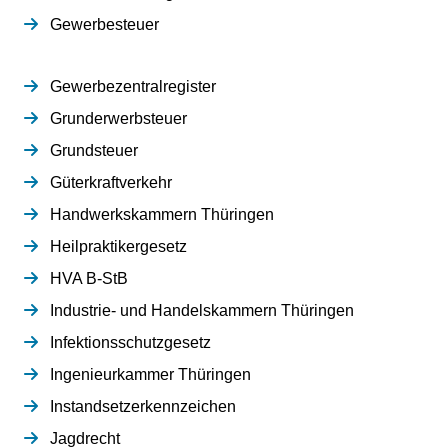
Gewerbesteuer
Gewerbezentralregister
Grunderwerbsteuer
Grundsteuer
Güterkraftverkehr
Handwerkskammern Thüringen
Heilpraktikergesetz
HVA B-StB
Industrie- und Handelskammern Thüringen
Infektionsschutzgesetz
Ingenieurkammer Thüringen
Instandsetzerkennzeichen
Jagdrecht