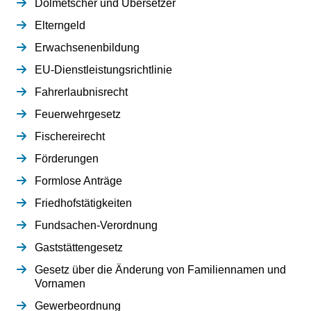
Dolmetscher und Übersetzer
Elterngeld
Erwachsenenbildung
EU-Dienstleistungsrichtlinie
Fahrerlaubnisrecht
Feuerwehrgesetz
Fischereirecht
Förderungen
Formlose Anträge
Friedhofstätigkeiten
Fundsachen-Verordnung
Gaststättengesetz
Gesetz über die Änderung von Familiennamen und
Vornamen
Gewerbeordnung