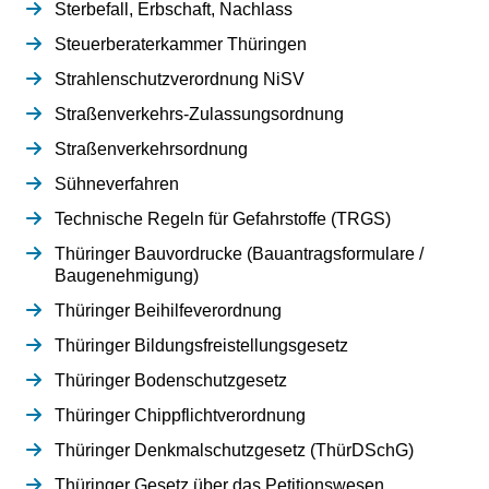
Sterbefall, Erbschaft, Nachlass
Steuerberaterkammer Thüringen
Strahlenschutzverordnung NiSV
Straßenverkehrs-Zulassungsordnung
Straßenverkehrsordnung
Sühneverfahren
Technische Regeln für Gefahrstoffe (TRGS)
Thüringer Bauvordrucke (Bauantragsformulare /
Baugenehmigung)
Thüringer Beihilfeverordnung
Thüringer Bildungsfreistellungsgesetz
Thüringer Bodenschutzgesetz
Thüringer Chippflichtverordnung
Thüringer Denkmalschutzgesetz (ThürDSchG)
Thüringer Gesetz über das Petitionswesen