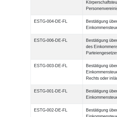
Körperschaftste
Personenverein
ESTG-004-DE-FL
Bestätigung übe
Einkommensteue
ESTG-006-DE-FL
Bestätigung übe
des Einkommenst
Parteiengesetze
ESTG-003-DE-FL
Bestätigung übe
Einkommensteuer
Rechts oder inlä
ESTG-001-DE-FL
Bestätigung übe
Einkommensteuer
ESTG-002-DE-FL
Bestätigung übe
Einkommensteuer