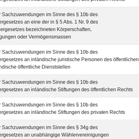
r Sachzuwendungen im Sinne des § 10b des
esetzes an eine der in § 5 Abs. 1 Nr. 9 des
uergesetzes bezeichneten Körperschaften,
igungen oder Vermögensmassen
r Sachzuwendungen im Sinne des § 10b des
gesetzes an inländische juristische Personen des öffentlichen
ndische öffentliche Dienststellen
r Sachzuwendungen im Sinne des § 10b des
gesetzes an inländische Stiftungen des öffentlichen Rechts
r Sachzuwendungen im Sinne des § 10b des
gesetzes an inländische Stiftungen des privaten Rechts
r Sachzuwendungen im Sinne des § 34g des
rgesetzes an unabhängige Wählervereinigungen