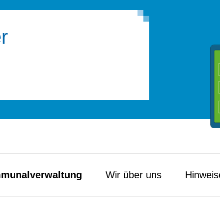
r
munal­verwaltung
Wir über uns
Hinweis