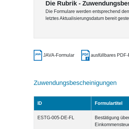
Die Rubrik - Zuwendungsbesc
Die Formulare werden entsprechend den K
letztes Aktualisierungsdatum bereit gestel
JAVA-Formular
ausfüllbares PDF-
Zuwendungsbescheinigungen
ID
Formulartitel
ESTG-005-DE-FL
Bestätigung übe
Einkommensteuerg