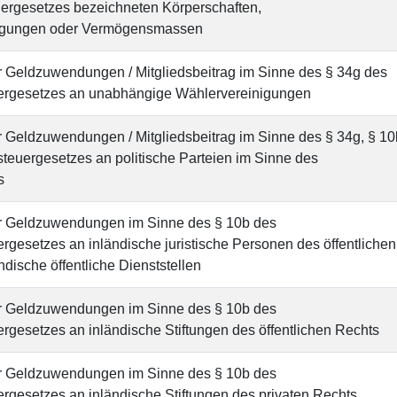
uergesetzes bezeichneten Körperschaften,
igungen oder Vermögensmassen
r Geldzuwendungen / Mitgliedsbeitrag im Sinne des § 34g des
rgesetzes an unabhängige Wählervereinigungen
r Geldzuwendungen / Mitgliedsbeitrag im Sinne des § 34g, § 10
euergesetzes an politische Parteien im Sinne des
s
r Geldzuwendungen im Sinne des § 10b des
gesetzes an inländische juristische Personen des öffentlichen
ndische öffentliche Dienststellen
r Geldzuwendungen im Sinne des § 10b des
gesetzes an inländische Stiftungen des öffentlichen Rechts
r Geldzuwendungen im Sinne des § 10b des
gesetzes an inländische Stiftungen des privaten Rechts