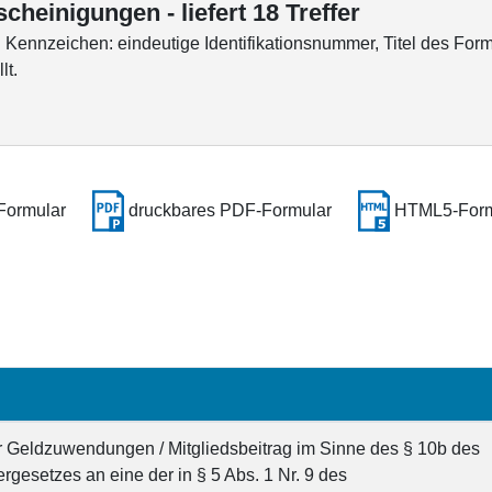
heinigungen - liefert 18 Treffer
ennzeichen: eindeutige Identifikationsnummer, Titel des Form
lt.
Formular
druckbares PDF-Formular
HTML5-Form
r Geldzuwendungen / Mitgliedsbeitrag im Sinne des § 10b des
esetzes an eine der in § 5 Abs. 1 Nr. 9 des