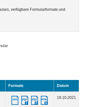
ulars, verfügbare Formularformate und
ular
Formate
Datum
19.10.2021