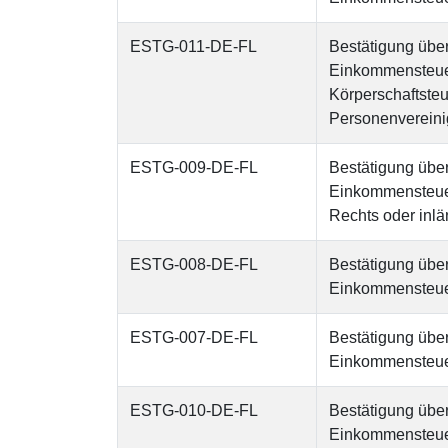
ESTG-011-DE-FL
Bestätigung übe
Einkommensteuerg
Körperschaftste
Personenverein
ESTG-009-DE-FL
Bestätigung übe
Einkommensteuer
Rechts oder inlä
ESTG-008-DE-FL
Bestätigung übe
Einkommensteuer
ESTG-007-DE-FL
Bestätigung übe
Einkommensteuer
ESTG-010-DE-FL
Bestätigung übe
Einkommensteue