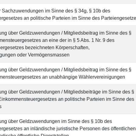
r Sachzuwendungen im Sinne des § 34g, § 10b des
gesetzes an politische Parteien im Sinne des Parteiengesetz
ng über Geldzuwendungen / Mitgliedsbeitrag im Sinne des §
nsteuergesetzes an eine der in § 5 Abs. 1 Nr. 9 des
uergesetzes bezeichneten Körperschaften,
igungen oder Vermögensmassen
ng über Geldzuwendungen / Mitgliedsbeitrag im Sinne des §
mensteuergesetzes an unabhängige Wählervereinigungen
ng über Geldzuwendungen / Mitgliedsbeiträge im Sinne des §
 Einkommensteuergesetzes an politische Parteien im Sinne des
s
ung über Geldzuwendungen im Sinne des § 10b des
gesetzes an inländische juristische Personen des öffentlichen
ndische öffentliche Dienststellen