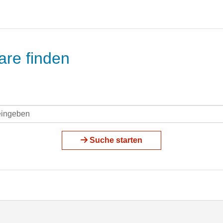
are finden
Suche starten