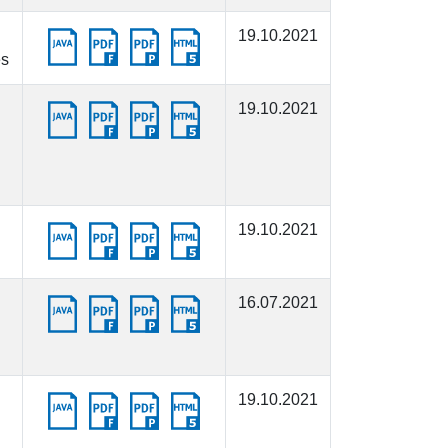
19.10.2021
es
19.10.2021
19.10.2021
16.07.2021
19.10.2021