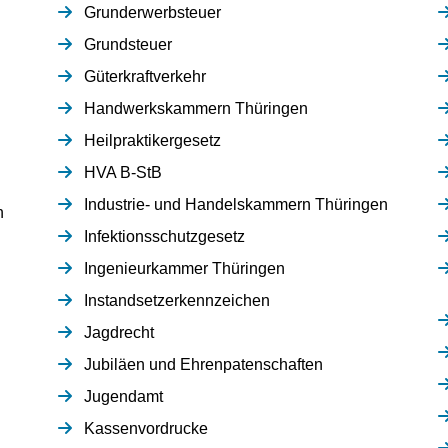
Grunderwerbsteuer
Grundsteuer
Güterkraftverkehr
Handwerkskammern Thüringen
Heilpraktikergesetz
HVA B-StB
Industrie- und Handelskammern Thüringen
n
Infektionsschutzgesetz
Ingenieurkammer Thüringen
Instandsetzerkennzeichen
Jagdrecht
Jubiläen und Ehrenpatenschaften
Jugendamt
Kassenvordrucke