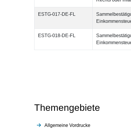
ESTG-017-DE-FL
Sammelbestätig
Einkommensteuer
ESTG-018-DE-FL
Sammelbestätig
Einkommensteuer
Themengebiete
Allgemeine Vordrucke