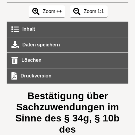
Zoom ++
Zoom 1:1
Inhalt
Daten speichern
Löschen
Druckversion
Bestätigung über
Sachzuwendungen im
Sinne des § 34g, § 10b
des