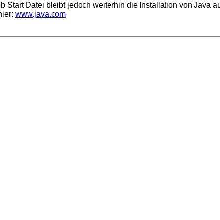
tart Datei bleibt jedoch weiterhin die Installation von Java a
hier:
www.java.com