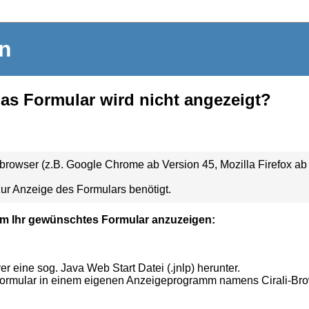
in
das Formular wird nicht angezeigt?
owser (z.B. Google Chrome ab Version 45, Mozilla Firefox ab V
ur Anzeige des Formulars benötigt.
m Ihr gewünschtes Formular anzuzeigen:
 eine sog. Java Web Start Datei (.jnlp) herunter.
Formular in einem eigenen Anzeigeprogramm namens Cirali-Br