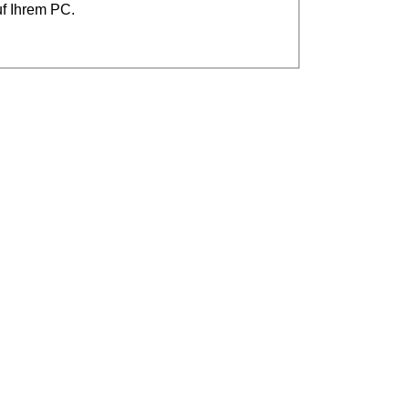
uf Ihrem PC.