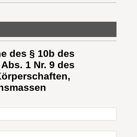
e des § 10b des
Abs. 1 Nr. 9 des
örperschaften,
ensmassen