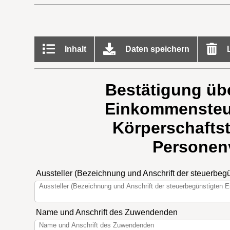
Inhalt
Daten speichern
L
Bestätigung üb
Einkommensteuer
Körperschafts
Personen
Aussteller (Bezeichnung und Anschrift der steuerbegü
Name und Anschrift des Zuwendenden