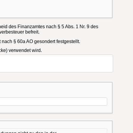
eid des Finanzamtes nach § 5 Abs. 1 Nr. 9 des
rbesteuer befreit.
ach § 60a AO gesondert festgestellt.
cke) verwendet wird.