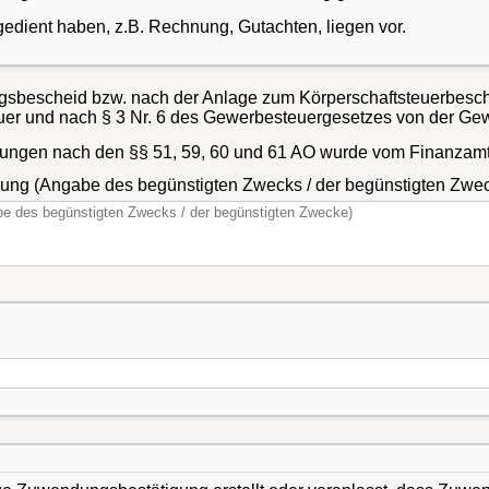
gedient haben, z.B. Rechnung, Gutachten, liegen vor.
ngsbescheid bzw. nach der Anlage zum Körperschaftsteuerbesch
uer und nach § 3 Nr. 6 des Gewerbesteuergesetzes von der Gewe
ngen nach den §§ 51, 59, 60 und 61 AO wurde vom Finanzamt n
erung (Angabe des begünstigten Zwecks / der begünstigten Zwe