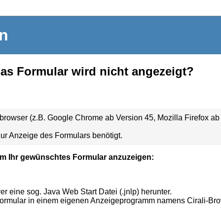
in
das Formular wird nicht angezeigt?
owser (z.B. Google Chrome ab Version 45, Mozilla Firefox ab V
ur Anzeige des Formulars benötigt.
m Ihr gewünschtes Formular anzuzeigen:
 eine sog. Java Web Start Datei (.jnlp) herunter.
Formular in einem eigenen Anzeigeprogramm namens Cirali-Br