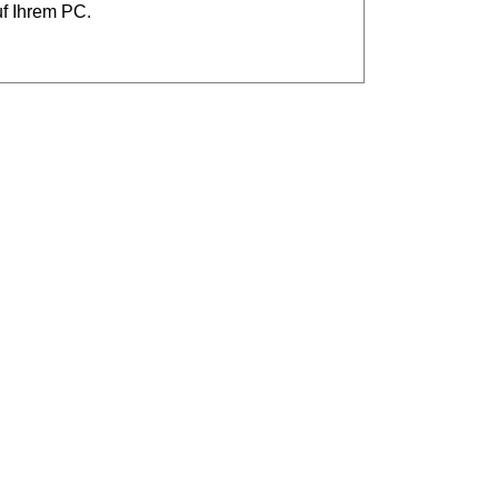
uf Ihrem PC.