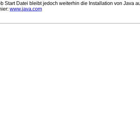
tart Datei bleibt jedoch weiterhin die Installation von Java a
hier:
www.java.com