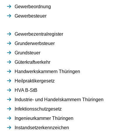
Gewerbeordnung
Gewerbesteuer
Gewerbezentralregister
Grunderwerbsteuer
Grundsteuer
Güterkraftverkehr
Handwerkskammern Thüringen
Heilpraktikergesetz
HVA B-StB
Industrie- und Handelskammern Thüringen
Infektionsschutzgesetz
Ingenieurkammer Thüringen
Instandsetzerkennzeichen