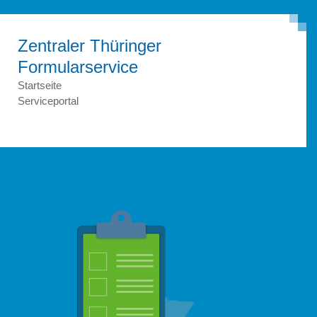
Zentraler Thüringer
Formular­service
Startseite
Serviceportal