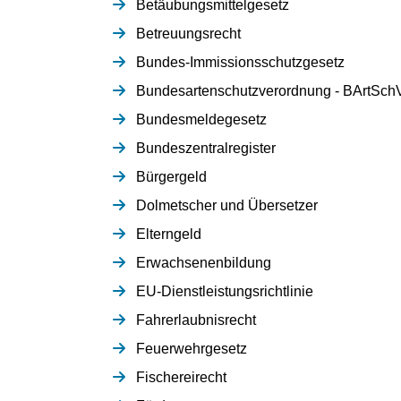
Betäubungsmittelgesetz
Betreuungsrecht
Bundes-Immissionsschutzgesetz
Bundesartenschutzverordnung - BArtSch
Bundesmeldegesetz
Bundeszentralregister
Bürgergeld
Dolmetscher und Übersetzer
Elterngeld
Erwachsenenbildung
EU-Dienstleistungsrichtlinie
Fahrerlaubnisrecht
Feuerwehrgesetz
Fischereirecht