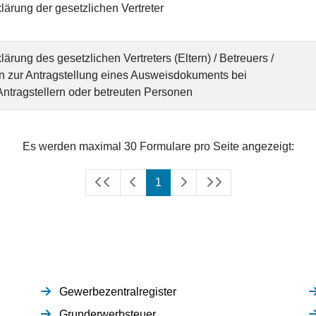
ärung der gesetzlichen Vertreter
rung des gesetzlichen Vertreters (Eltern) / Betreuers /
n zur Antragstellung eines Ausweisdokuments bei
Antragstellern oder betreuten Personen
Es werden maximal 30 Formulare pro Seite angezeigt:
(aktuell)
1
Gewerbezentralregister
Grunderwerbsteuer