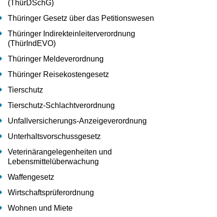
(ThürDSchG)
Thüringer Gesetz über das Petitionswesen
Thüringer Indirekteinleiterverordnung
(ThürIndEVO)
Thüringer Meldeverordnung
Thüringer Reisekostengesetz
Tierschutz
Tierschutz-Schlachtverordnung
Unfallversicherungs-Anzeigeverordnung
Unterhaltsvorschussgesetz
Veterinärangelegenheiten und
Lebensmittelüberwachung
Waffengesetz
Wirtschaftsprüferordnung
Wohnen und Miete