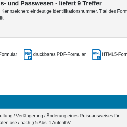
- und Passwesen - liefert 9 Treffer
ennzeichen: eindeutige Identifikationsnummer, Titel des Form
lt.
Formular
druckbares PDF-Formular
HTML5-Form
n
tellung / Verlängerung / Änderung eines Reiseausweises für
aatenlose / nach § 5 Abs. 1 AufenthV