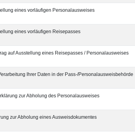
tellung eines vorläufigen Personalausweises
tellung eines vorläufigen Reisepasses
trag auf Ausstellung eines Reisepasses / Personalausweises
 Verarbeitung Ihrer Daten in der Pass-/Personalausweisbehörde
rklärung zur Abholung des Personalausweises
ärung zur Abholung eines Ausweisdokumentes