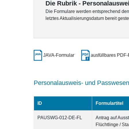
Die Rubrik - Personalausweis
Die Formulare werden entsprechend den K
letztes Aktualisierungsdatum bereit gestel
JAVA-Formular
ausfüllbares PDF-
Personalausweis- und Passwese
ID
Formulartitel
PAUSWG-012-DE-FL
Antrag auf Auss
Flüchtlinge / St