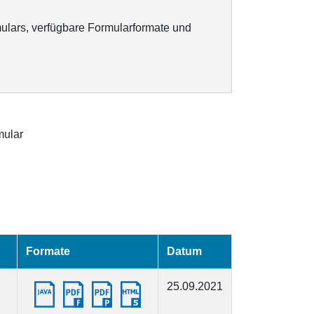
ulars, verfügbare Formularformate und
ular
Formate
Datum
25.09.2021