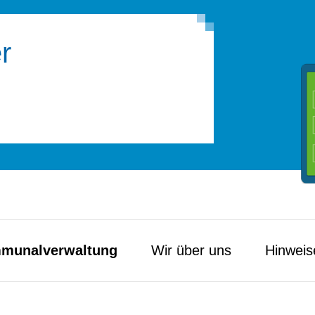
r
munal­verwaltung
Wir über uns
Hinweis