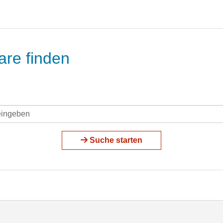
are finden
Suche starten