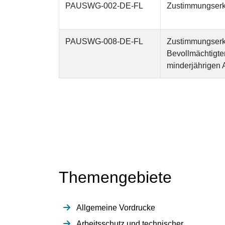
PAUSWG-002-DE-FL
Zustimmungserkl
PAUSWG-008-DE-FL
Zustimmungserklä
Bevollmächtigte
minderjährigen 
Themengebiete
Allgemeine Vordrucke
Arbeitsschutz und technischer