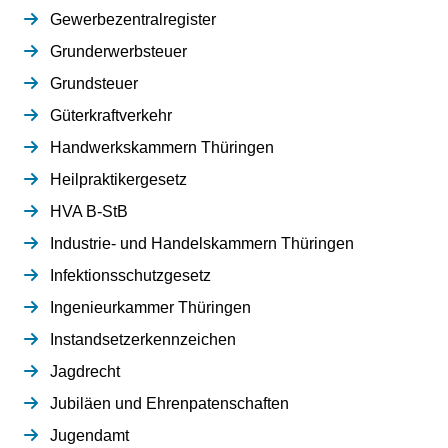
Gewerbezentralregister
Grunderwerbsteuer
Grundsteuer
Güterkraftverkehr
Handwerkskammern Thüringen
Heilpraktikergesetz
HVA B-StB
Industrie- und Handelskammern Thüringen
Infektionsschutzgesetz
Ingenieurkammer Thüringen
Instandsetzerkennzeichen
Jagdrecht
Jubiläen und Ehrenpatenschaften
Jugendamt