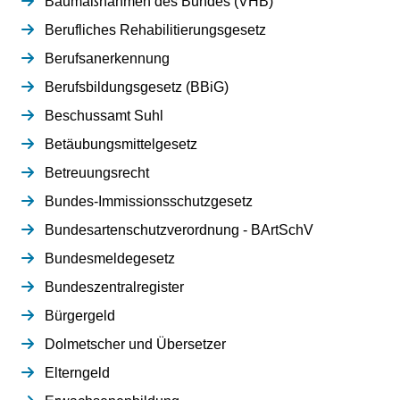
Baumaßnahmen des Bundes (VHB)
Berufliches Rehabilitierungsgesetz
Berufsanerkennung
Berufsbildungsgesetz (BBiG)
Beschussamt Suhl
Betäubungsmittelgesetz
Betreuungsrecht
Bundes-Immissionsschutzgesetz
Bundesartenschutzverordnung - BArtSchV
Bundesmeldegesetz
Bundeszentralregister
Bürgergeld
Dolmetscher und Übersetzer
Elterngeld