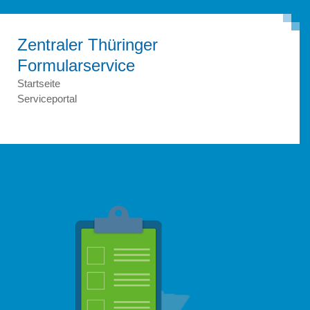
Zentraler Thüringer
Formular­service
Startseite
Serviceportal