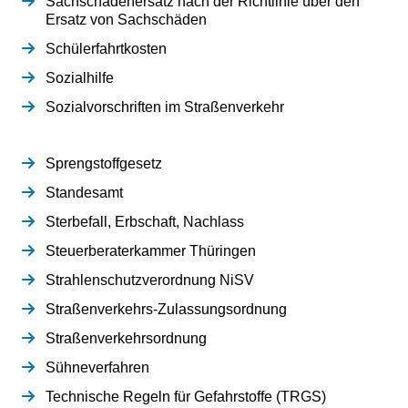
Sachschadenersatz nach der Richtlinie über den
Ersatz von Sachschäden
Schülerfahrtkosten
Sozialhilfe
Sozialvorschriften im Straßenverkehr
Sprengstoffgesetz
Standesamt
Sterbefall, Erbschaft, Nachlass
Steuerberaterkammer Thüringen
Strahlenschutzverordnung NiSV
Straßenverkehrs-Zulassungsordnung
Straßenverkehrsordnung
Sühneverfahren
Technische Regeln für Gefahrstoffe (TRGS)