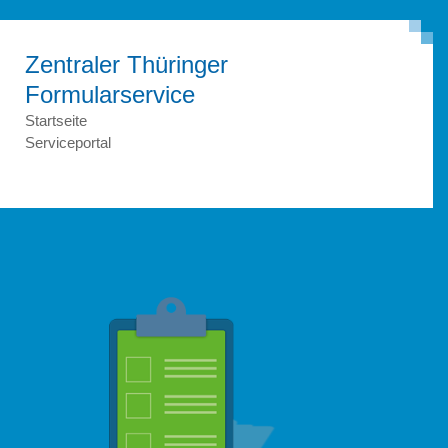
Zentraler Thüringer
Formular­service
Startseite
Serviceportal