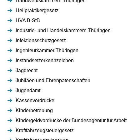
Handwerkskammern Thüringen
Heilpraktikergesetz
HVA B-StB
Industrie- und Handelskammern Thüringen
Infektionsschutzgesetz
Ingenieurkammer Thüringen
Instandsetzerkennzeichen
Jagdrecht
Jubiläen und Ehrenpatenschaften
Jugendamt
Kassenvordrucke
Kinderbetreuung
Kindergeldvordrucke der Bundesagentur für Arbeit
Kraftfahrzeugsteuergesetz