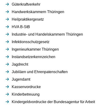
Güterkraftverkehr
Handwerkskammern Thüringen
Heilpraktikergesetz
HVA B-StB
Industrie- und Handelskammern Thüringen
Infektionsschutzgesetz
Ingenieurkammer Thüringen
Instandsetzerkennzeichen
Jagdrecht
Jubiläen und Ehrenpatenschaften
Jugendamt
Kassenvordrucke
Kinderbetreuung
Kindergeldvordrucke der Bundesagentur für Arbeit