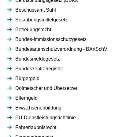
Berufsbildungsgesetz (BBiG)
Beschussamt Suhl
Betäubungsmittelgesetz
Betreuungsrecht
Bundes-Immissionsschutzgesetz
Bundesartenschutzverordnung - BArtSchV
Bundesmeldegesetz
Bundeszentralregister
Bürgergeld
Dolmetscher und Übersetzer
Elterngeld
Erwachsenenbildung
EU-Dienstleistungsrichtlinie
Fahrerlaubnisrecht