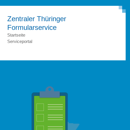
Zentraler Thüringer
Formular­service
Startseite
Serviceportal