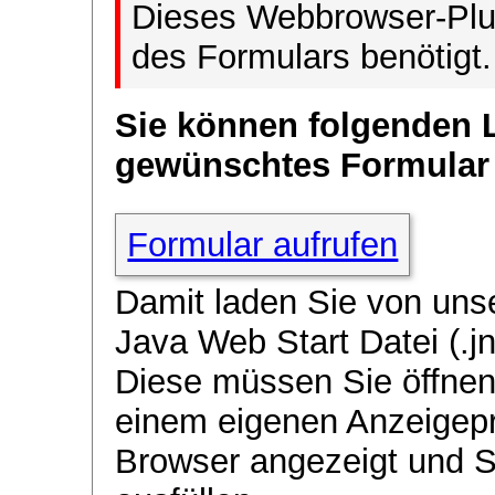
Dieses Webbrowser-Plug
des Formulars benötigt.
Sie können folgenden 
gewünschtes Formular
Formular aufrufen
Damit laden Sie von uns
Java Web Start Datei (.jn
Diese müssen Sie öffnen
einem eigenen Anzeigep
Browser angezeigt und 