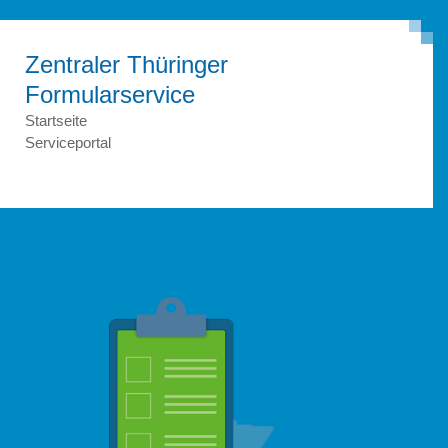
Zentraler Thüringer
Formular­service
Startseite
Serviceportal