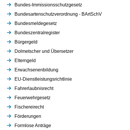
Bundes-Immissionsschutzgesetz
Bundesartenschutzverordnung - BArtSchV
Bundesmeldegesetz
Bundeszentralregister
Bürgergeld
Dolmetscher und Übersetzer
Elterngeld
Erwachsenenbildung
EU-Dienstleistungsrichtlinie
Fahrerlaubnisrecht
Feuerwehrgesetz
Fischereirecht
Förderungen
Formlose Anträge