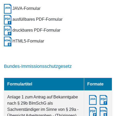
JAVA-Formular
ausfüllbares PDF-Formular
druckbares PDF-Formular
HTML5-Formular
Bundes-Immissionsschutzgesetz
Formulartitel
Formate
Anlage 1 zum Antrag auf Bekanntgabe
nach § 29b BImSchG als
Sachverständiger im Sinne von § 29a -
Übersicht Arbeitsproben - (Thüringen)