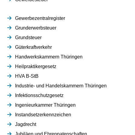
Gewerbezentralregister
Grunderwerbsteuer
Grundsteuer
Güterkraftverkehr
Handwerkskammern Thüringen
Heilpraktikergesetz
HVA B-StB
Industrie- und Handelskammern Thüringen
Infektionsschutzgesetz
Ingenieurkammer Thüringen
Instandsetzerkennzeichen
Jagdrecht
Jubiläen und Ehrenpatenschaften