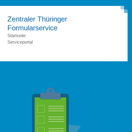
Zentraler Thüringer
Formular­service
Startseite
Serviceportal