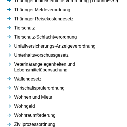
Thüringer Indirekteinleiterverordnung (ThürIndEVO)
Thüringer Meldeverordnung
Thüringer Reisekostengesetz
Tierschutz
Tierschutz-Schlachtverordnung
Unfallversicherungs-Anzeigeverordnung
Unterhaltsvorschussgesetz
Veterinärangelegenheiten und
Lebensmittelüberwachung
Waffengesetz
Wirtschaftsprüferordnung
Wohnen und Miete
Wohngeld
Wohnraumförderung
Zivilprozessordnung