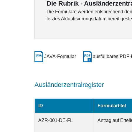
Die Rubrik - Ausländerzentral
Die Formulare werden entsprechend den K
letztes Aktualisierungsdatum bereit gestel
JAVA-Formular
ausfüllbares PDF-
Ausländerzentralregister
ID
Formulartitel
AZR-001-DE-FL
Antrag auf Ertei