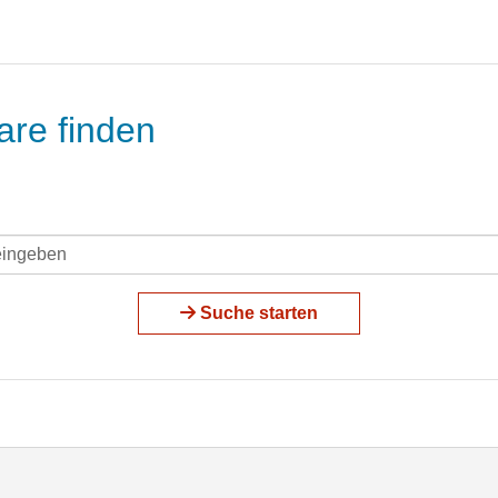
are finden
Suche starten