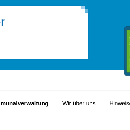
r
munal­verwaltung
Wir über uns
Hinweis