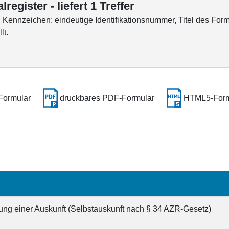
register - liefert 1 Treffer
ennzeichen: eindeutige Identifikationsnummer, Titel des Form
lt.
Formular
druckbares PDF-Formular
HTML5-Form
lung einer Auskunft (Selbstauskunft nach § 34 AZR-Gesetz)