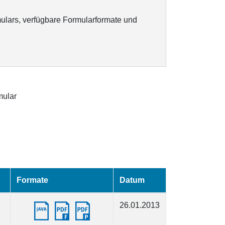
ulars, verfügbare Formularformate und
ular
Formate
Datum
26.01.2013