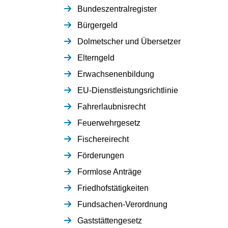
Bundeszentralregister
Bürgergeld
Dolmetscher und Übersetzer
Elterngeld
Erwachsenenbildung
EU-Dienstleistungsrichtlinie
Fahrerlaubnisrecht
Feuerwehrgesetz
Fischereirecht
Förderungen
Formlose Anträge
Friedhofstätigkeiten
Fundsachen-Verordnung
Gaststättengesetz