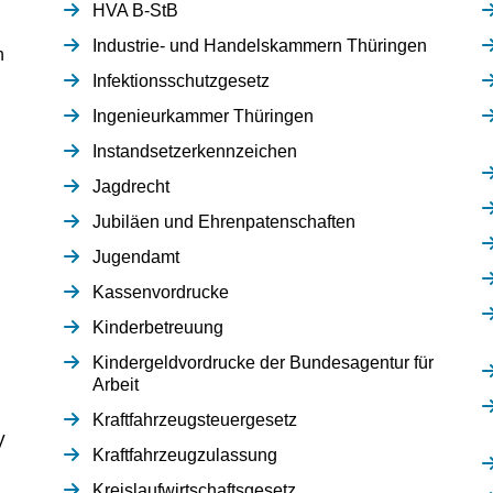
HVA B-StB
Industrie- und Handelskammern Thüringen
n
Infektionsschutzgesetz
Ingenieurkammer Thüringen
Instandsetzerkennzeichen
Jagdrecht
Jubiläen und Ehrenpatenschaften
Jugendamt
Kassenvordrucke
Kinderbetreuung
Kindergeldvordrucke der Bundesagentur für
Arbeit
Kraftfahrzeugsteuergesetz
V
Kraftfahrzeugzulassung
Kreislaufwirtschaftsgesetz