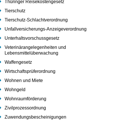
Thüringer Reisekostengesetz
Tierschutz
Tierschutz-Schlachtverordnung
Unfallversicherungs-Anzeigeverordnung
Unterhaltsvorschussgesetz
Veterinärangelegenheiten und
Lebensmittelüberwachung
Waffengesetz
Wirtschaftsprüferordnung
Wohnen und Miete
Wohngeld
Wohnraumförderung
Zivilprozessordnung
Zuwendungsbescheinigungen