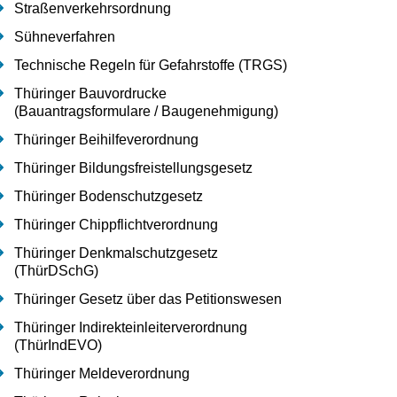
Straßenverkehrsordnung
Sühneverfahren
Technische Regeln für Gefahrstoffe (TRGS)
Thüringer Bauvordrucke
(Bauantragsformulare / Baugenehmigung)
Thüringer Beihilfeverordnung
Thüringer Bildungsfreistellungsgesetz
Thüringer Bodenschutzgesetz
Thüringer Chippflichtverordnung
Thüringer Denkmalschutzgesetz
(ThürDSchG)
Thüringer Gesetz über das Petitionswesen
Thüringer Indirekteinleiterverordnung
(ThürIndEVO)
Thüringer Meldeverordnung