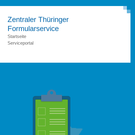
Zentraler Thüringer
Formular­service
Startseite
Serviceportal