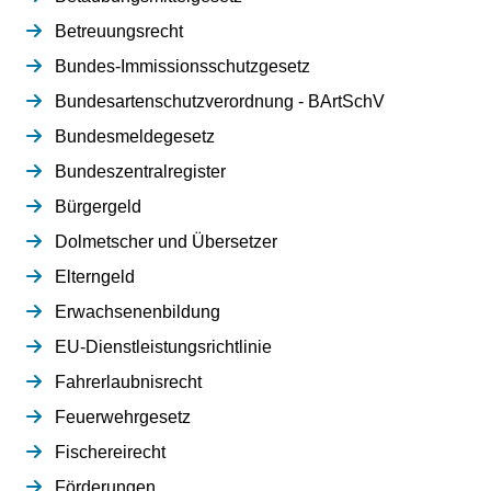
Betreuungsrecht
Bundes-Immissionsschutzgesetz
Bundesartenschutzverordnung - BArtSchV
Bundesmeldegesetz
Bundeszentralregister
Bürgergeld
Dolmetscher und Übersetzer
Elterngeld
Erwachsenenbildung
EU-Dienstleistungsrichtlinie
Fahrerlaubnisrecht
Feuerwehrgesetz
Fischereirecht
Förderungen