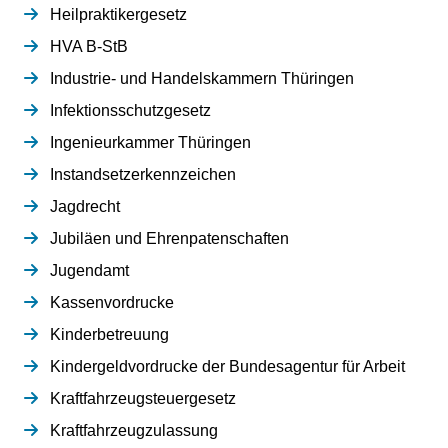
Heilpraktikergesetz
HVA B-StB
Industrie- und Handelskammern Thüringen
Infektionsschutzgesetz
Ingenieurkammer Thüringen
Instandsetzerkennzeichen
Jagdrecht
Jubiläen und Ehrenpatenschaften
Jugendamt
Kassenvordrucke
Kinderbetreuung
Kindergeldvordrucke der Bundesagentur für Arbeit
Kraftfahrzeugsteuergesetz
Kraftfahrzeugzulassung