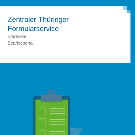
Zentraler Thüringer
Formular­service
Startseite
Serviceportal