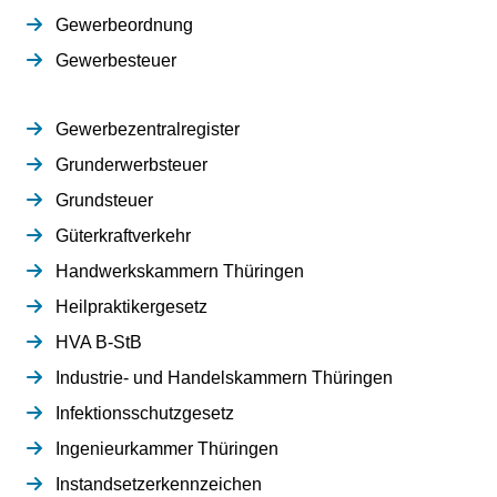
Gewerbeordnung
Gewerbesteuer
Gewerbezentralregister
Grunderwerbsteuer
Grundsteuer
Güterkraftverkehr
Handwerkskammern Thüringen
Heilpraktikergesetz
HVA B-StB
Industrie- und Handelskammern Thüringen
Infektionsschutzgesetz
Ingenieurkammer Thüringen
Instandsetzerkennzeichen