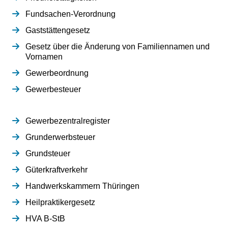
Fundsachen-Verordnung
Gaststättengesetz
Gesetz über die Änderung von Familiennamen und
Vornamen
Gewerbeordnung
Gewerbesteuer
Gewerbezentralregister
Grunderwerbsteuer
Grundsteuer
Güterkraftverkehr
Handwerkskammern Thüringen
Heilpraktikergesetz
HVA B-StB