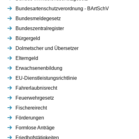
Bundesartenschutzverordnung - BArtSchV
Bundesmeldegesetz
Bundeszentralregister
Bürgergeld
Dolmetscher und Übersetzer
Elterngeld
Erwachsenenbildung
EU-Dienstleistungsrichtlinie
Fahrerlaubnisrecht
Feuerwehrgesetz
Fischereirecht
Förderungen
Formlose Anträge
Friedhofstätigkeiten