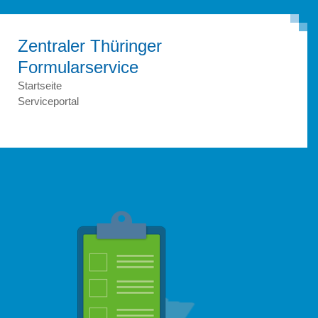
Zentraler Thüringer
Formular­service
Startseite
Serviceportal