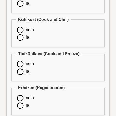
ja
Kühlkost (Cook and Chill)
nein
ja
Tiefkühlkost (Cook and Freeze)
nein
ja
Erhitzen (Regenerieren)
nein
ja