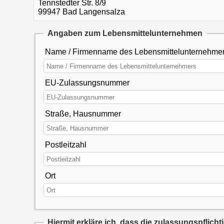
Tennstedter Str. 8/9
99947 Bad Langensalza
Angaben zum Lebensmittelunternehmen
Name / Firmenname des Lebensmittelunternehme
EU-Zulassungsnummer
Straße, Hausnummer
Postleitzahl
Ort
Hiermit erkläre ich, dass die zulassungspflicht