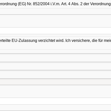
rordnung (EG) Nr. 852/2004 i.V.m. Art. 4 Abs. 2 der Verordnung 
rteilte EU-Zulassung verzichtet wird. Ich versichere, die für m