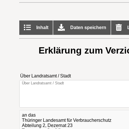
Inhalt
Daten speichern
L
Erklärung zum Verzi
Über Landratsamt / Stadt
an das
Thüringer Landesamt für Verbraucherschutz
Abteilung 2, Dezernat 23