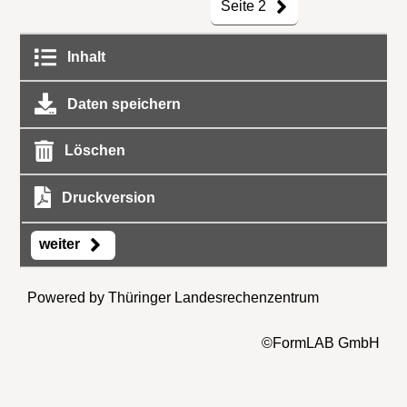
Seite 2
Inhalt
Daten speichern
Löschen
Druckversion
weiter
Powered by Thüringer Landesrechenzentrum
©FormLAB GmbH