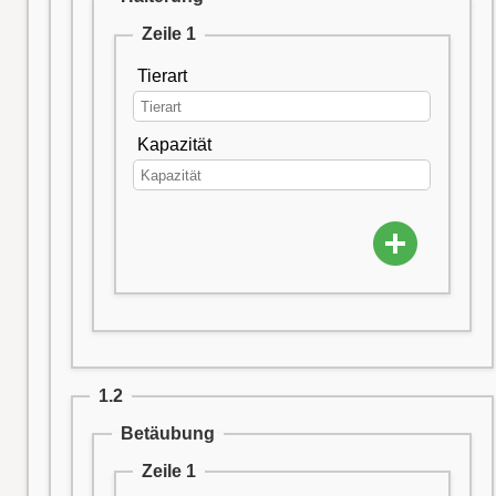
Zeile 1
Tierart
Kapazität
1.2
Betäubung
Zeile 1