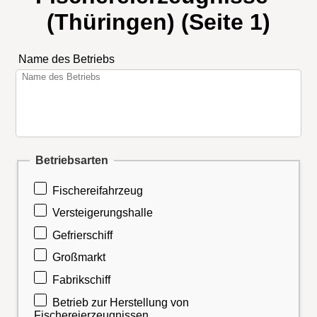
(Thüringen) (Seite 1)
Name des Betriebs
Betriebsarten
Fischereifahrzeug
Versteigerungshalle
Gefrierschiff
Großmarkt
Fabrikschiff
Betrieb zur Herstellung von
Fischereierzeugnissen