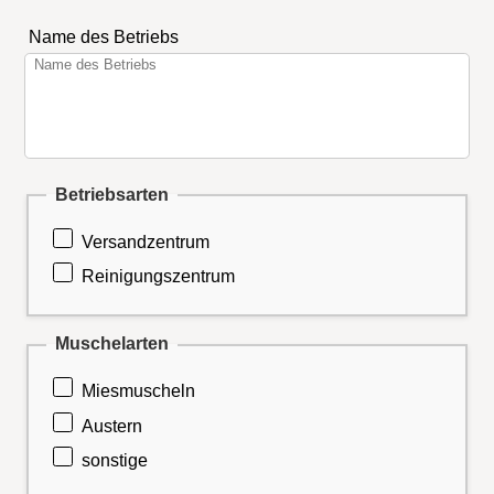
Name des Betriebs
Betriebsarten
Versandzentrum
Reinigungszentrum
Muschelarten
Miesmuscheln
Austern
sonstige