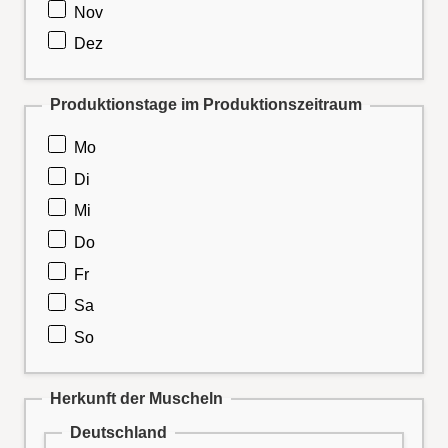
Nov
Dez
Produktionstage im Produktionszeitraum
Mo
Di
Mi
Do
Fr
Sa
So
Herkunft der Muscheln
Deutschland