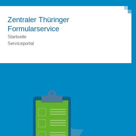
Zentraler Thüringer
Formular­service
Startseite
Serviceportal