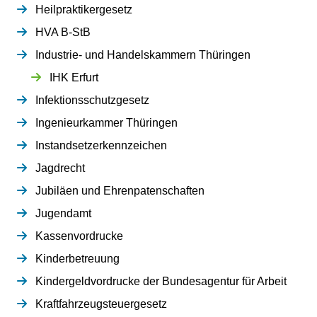
Heilpraktikergesetz
HVA B-StB
Industrie- und Handelskammern Thüringen
IHK Erfurt
Infektionsschutzgesetz
Ingenieurkammer Thüringen
Instandsetzerkennzeichen
Jagdrecht
Jubiläen und Ehrenpatenschaften
Jugendamt
Kassenvordrucke
Kinderbetreuung
Kindergeldvordrucke der Bundesagentur für Arbeit
Kraftfahrzeugsteuergesetz