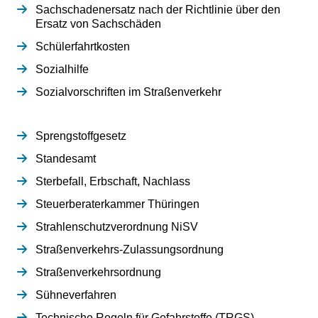
Sachschadenersatz nach der Richtlinie über den
Ersatz von Sachschäden
Schülerfahrtkosten
Sozialhilfe
Sozialvorschriften im Straßenverkehr
Sprengstoffgesetz
Standesamt
Sterbefall, Erbschaft, Nachlass
Steuerberaterkammer Thüringen
Strahlenschutzverordnung NiSV
Straßenverkehrs-Zulassungsordnung
Straßenverkehrsordnung
Sühneverfahren
Technische Regeln für Gefahrstoffe (TRGS)