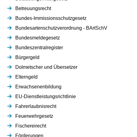
Betreuungsrecht
Bundes-Immissionsschutzgesetz
Bundesartenschutzverordnung - BArtSchV
Bundesmeldegesetz
Bundeszentralregister
Bürgergeld
Dolmetscher und Übersetzer
Elterngeld
Erwachsenenbildung
EU-Dienstleistungsrichtlinie
Fahrerlaubnisrecht
Feuerwehrgesetz
Fischereirecht
Förderungen