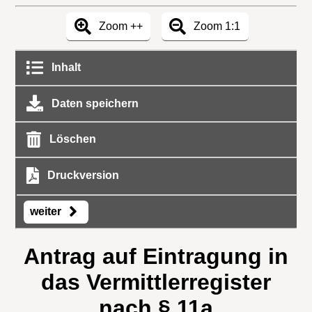
Zoom ++
Zoom 1:1
Inhalt
Daten speichern
Löschen
Druckversion
weiter
Antrag auf Eintragung in
das Vermittlerregister
nach § 11a