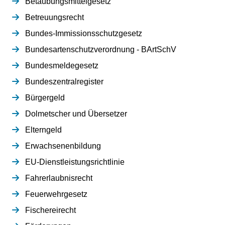
Betäubungsmittelgesetz
Betreuungsrecht
Bundes-Immissionsschutzgesetz
Bundesartenschutzverordnung - BArtSchV
Bundesmeldegesetz
Bundeszentralregister
Bürgergeld
Dolmetscher und Übersetzer
Elterngeld
Erwachsenenbildung
EU-Dienstleistungsrichtlinie
Fahrerlaubnisrecht
Feuerwehrgesetz
Fischereirecht