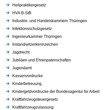
Heilpraktikergesetz
HVA B-StB
Industrie- und Handelskammern Thüringen
Infektionsschutzgesetz
Ingenieurkammer Thüringen
Instandsetzerkennzeichen
Jagdrecht
Jubiläen und Ehrenpatenschaften
Jugendamt
Kassenvordrucke
Kinderbetreuung
Kindergeldvordrucke der Bundesagentur für Arbeit
Kraftfahrzeugsteuergesetz
Kraftfahrzeugzulassung