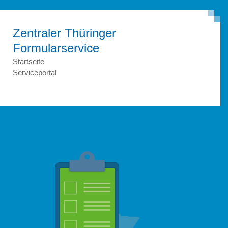
Zentraler Thüringer
Formular­service
Startseite
Serviceportal