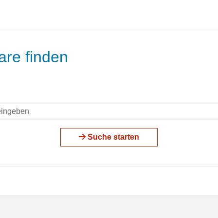
are finden
Suche starten