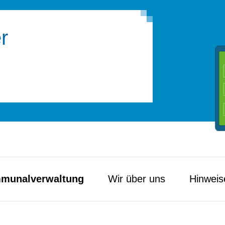
r
munal­verwaltung
Wir über uns
Hinweis