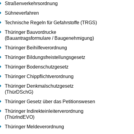
Straßenverkehrsordnung
Sühneverfahren
Technische Regeln für Gefahrstoffe (TRGS)
Thüringer Bauvordrucke
(Bauantragsformulare / Baugenehmigung)
Thüringer Beihilfeverordnung
Thüringer Bildungsfreistellungsgesetz
Thüringer Bodenschutzgesetz
Thüringer Chippflichtverordnung
Thüringer Denkmalschutzgesetz
(ThürDSchG)
Thüringer Gesetz über das Petitionswesen
Thüringer Indirekteinleiterverordnung
(ThürIndEVO)
Thüringer Meldeverordnung