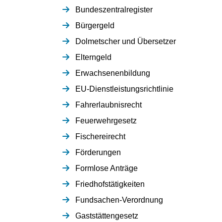
Bundeszentralregister
Bürgergeld
Dolmetscher und Übersetzer
Elterngeld
Erwachsenenbildung
EU-Dienstleistungsrichtlinie
Fahrerlaubnisrecht
Feuerwehrgesetz
Fischereirecht
Förderungen
Formlose Anträge
Friedhofstätigkeiten
Fundsachen-Verordnung
Gaststättengesetz