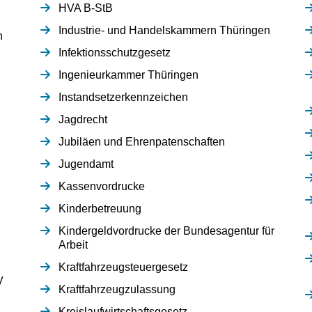
HVA B-StB
Industrie- und Handelskammern Thüringen
n
Infektionsschutzgesetz
Ingenieurkammer Thüringen
Instandsetzerkennzeichen
Jagdrecht
Jubiläen und Ehrenpatenschaften
Jugendamt
Kassenvordrucke
Kinderbetreuung
Kindergeldvordrucke der Bundesagentur für
Arbeit
Kraftfahrzeugsteuergesetz
V
Kraftfahrzeugzulassung
Kreislaufwirtschaftsgesetz