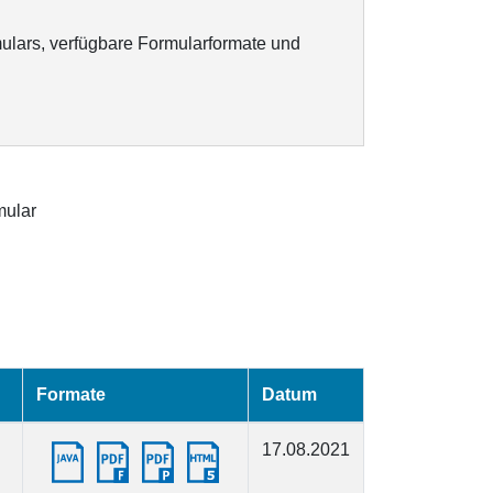
ulars, verfügbare Formularformate und
ular
Formate
Datum
17.08.2021