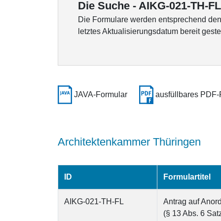
Die Suche - AIKG-021-TH-FL - 
Die Formulare werden entsprechend den K
letztes Aktualisierungsdatum bereit gestel
JAVA-Formular
ausfüllbares PDF-
Architektenkammer Thüringen
ID
Formulartitel
AIKG-021-TH-FL
Antrag auf Anor
(§ 13 Abs. 6 Sa