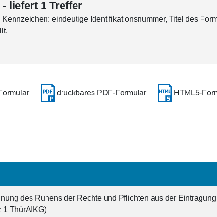
liefert 1 Treffer
ennzeichen: eindeutige Identifikationsnummer, Titel des Form
lt.
Formular
druckbares PDF-Formular
HTML5-Form
dnung des Ruhens der Rechte und Pflichten aus der Eintragung
tz 1 ThürAIKG)