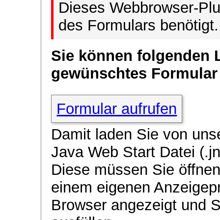
Dieses Webbrowser-Plug
des Formulars benötigt.
Sie können folgenden 
gewünschtes Formular
Formular aufrufen
Damit laden Sie von uns
Java Web Start Datei (.jn
Diese müssen Sie öffnen
einem eigenen Anzeigep
Browser angezeigt und 