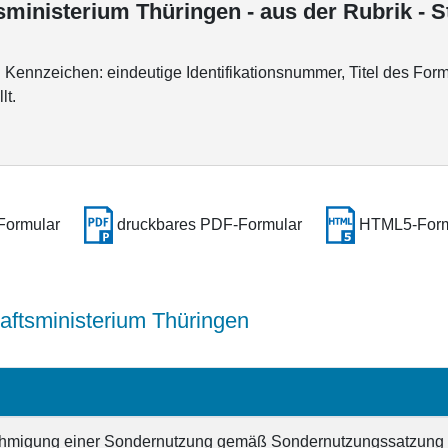
tsministerium Thüringen - aus der Rubrik -
ennzeichen: eindeutige Identifikationsnummer, Titel des Form
lt.
Formular
druckbares PDF-Formular
HTML5-Form
aftsministerium Thüringen
ehmigung einer Sondernutzung gemäß Sondernutzungssatzung