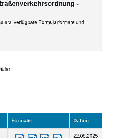
 Straßenverkehrsordnung -
ulars, verfügbare Formularformate und
ular
Formate
Datum
22.08.2025