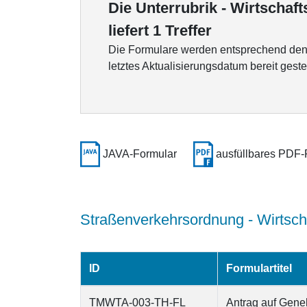
Die Unterrubrik - Wirtschaf
liefert 1 Treffer
Die Formulare werden entsprechend den K
letztes Aktualisierungsdatum bereit gestel
JAVA-Formular
ausfüllbares PDF-
Straßenverkehrsordnung - Wirtsch
ID
Formulartitel
TMWTA-003-TH-FL
Antrag auf Gen