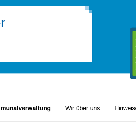
r
munal­verwaltung
Wir über uns
Hinweis