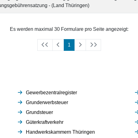
ngsgebührensatzung - (Land Thüringen)
Es werden maximal 30 Formulare pro Seite angezeigt:
(aktuell)
1
Gewerbezentralregister
Grunderwerbsteuer
Grundsteuer
Güterkraftverkehr
Handwerkskammern Thüringen