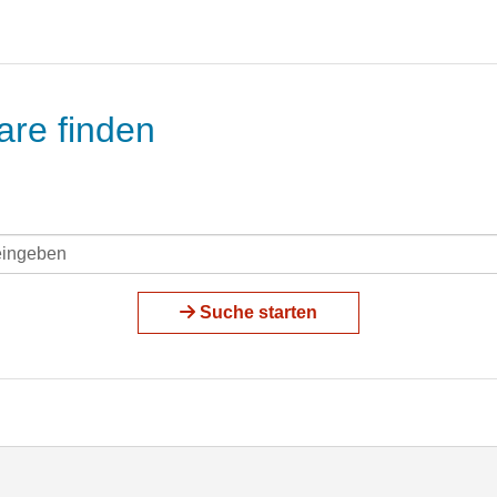
are finden
Suche starten