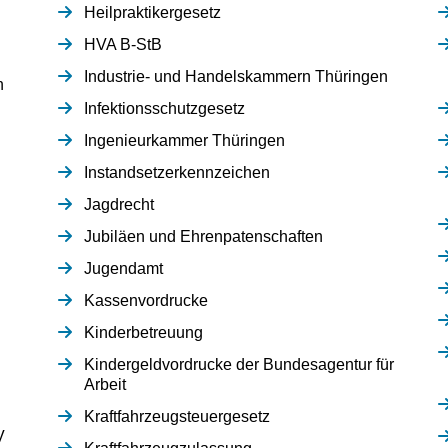
Heilpraktikergesetz
HVA B-StB
Industrie- und Handelskammern Thüringen
n
Infektionsschutzgesetz
Ingenieurkammer Thüringen
Instandsetzerkennzeichen
Jagdrecht
Jubiläen und Ehrenpatenschaften
Jugendamt
Kassenvordrucke
Kinderbetreuung
Kindergeldvordrucke der Bundesagentur für
Arbeit
Kraftfahrzeugsteuergesetz
V