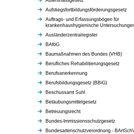
Aufenthaltsgesetz
Aufstiegsfortbildungsförderungsgesetz
Auftrags- und Erfassungsbögen für
krankenhaushygienische Untersuchunge
Ausländerzentralregister
BAföG
Baumaßnahmen des Bundes (VHB)
Berufliches Rehabilitierungsgesetz
Berufsanerkennung
Berufsbildungsgesetz (BBiG)
Beschussamt Suhl
Betäubungsmittelgesetz
Betreuungsrecht
Bundes-Immissionsschutzgesetz
Bundesartenschutzverordnung - BArtSch