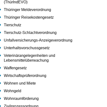
(ThürIndEVO)
Thüringer Meldeverordnung
Thüringer Reisekostengesetz
Tierschutz
Tierschutz-Schlachtverordnung
Unfallversicherungs-Anzeigeverordnung
Unterhaltsvorschussgesetz
Veterinärangelegenheiten und
Lebensmittelüberwachung
Waffengesetz
Wirtschaftsprüferordnung
Wohnen und Miete
Wohngeld
Wohnraumförderung
Zivilprozessordnung