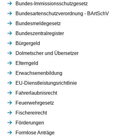
Bundes-Immissionsschutzgesetz
Bundesartenschutzverordnung - BArtSchV
Bundesmeldegesetz
Bundeszentralregister
Bürgergeld
Dolmetscher und Übersetzer
Elterngeld
Erwachsenenbildung
EU-Dienstleistungsrichtlinie
Fahrerlaubnisrecht
Feuerwehrgesetz
Fischereirecht
Förderungen
Formlose Anträge