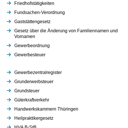
Friedhofstätigkeiten
Fundsachen-Verordnung
Gaststättengesetz
Gesetz über die Änderung von Familiennamen und
Vornamen
Gewerbeordnung
Gewerbesteuer
Gewerbezentralregister
Grunderwerbsteuer
Grundsteuer
Güterkraftverkehr
Handwerkskammern Thüringen
Heilpraktikergesetz
HVA B-StB