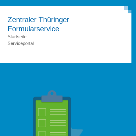
Zentraler Thüringer
Formular­service
Startseite
Serviceportal