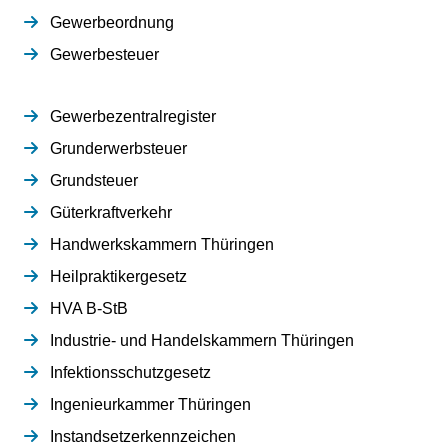
Gewerbeordnung
Gewerbesteuer
Gewerbezentralregister
Grunderwerbsteuer
Grundsteuer
Güterkraftverkehr
Handwerkskammern Thüringen
Heilpraktikergesetz
HVA B-StB
Industrie- und Handelskammern Thüringen
Infektionsschutzgesetz
Ingenieurkammer Thüringen
Instandsetzerkennzeichen