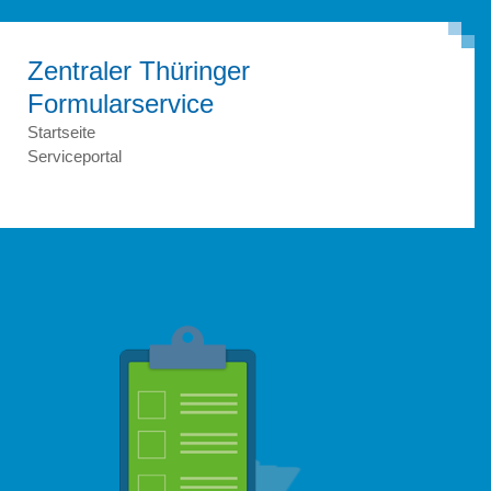
Zentraler Thüringer
Formular­service
Startseite
Serviceportal