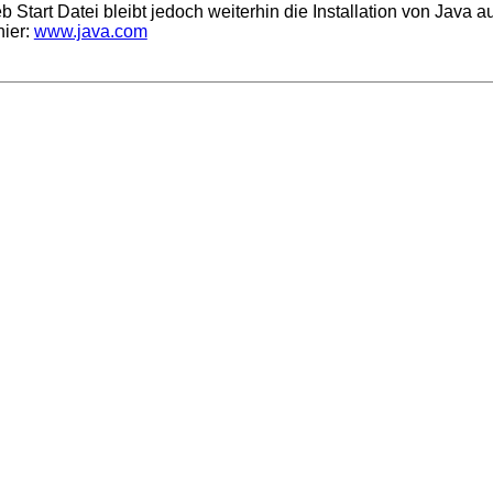
tart Datei bleibt jedoch weiterhin die Installation von Java a
hier:
www.java.com