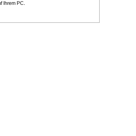
uf Ihrem PC.