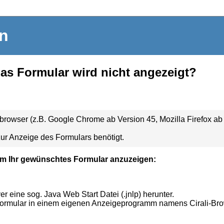
in
das Formular wird nicht angezeigt?
owser (z.B. Google Chrome ab Version 45, Mozilla Firefox ab V
ur Anzeige des Formulars benötigt.
m Ihr gewünschtes Formular anzuzeigen:
 eine sog. Java Web Start Datei (.jnlp) herunter.
Formular in einem eigenen Anzeigeprogramm namens Cirali-Br