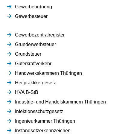
Gewerbeordnung
Gewerbesteuer
Gewerbezentralregister
Grunderwerbsteuer
Grundsteuer
Güterkraftverkehr
Handwerkskammern Thüringen
Heilpraktikergesetz
HVA B-StB
Industrie- und Handelskammern Thüringen
Infektionsschutzgesetz
Ingenieurkammer Thüringen
Instandsetzerkennzeichen