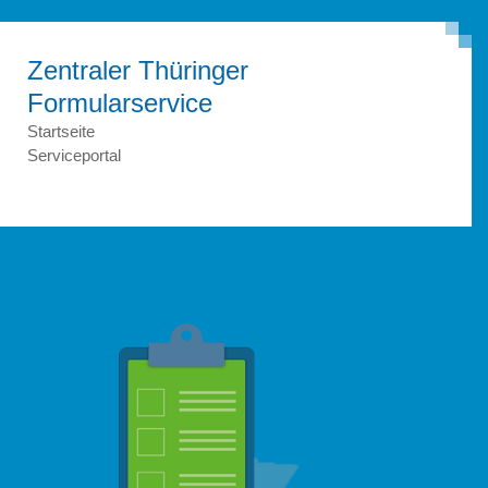
Zentraler Thüringer
Formular­service
Startseite
Serviceportal