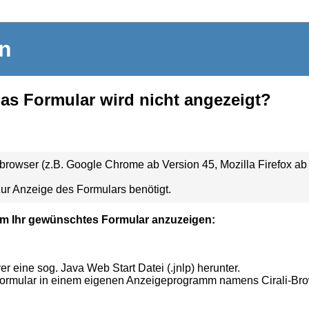
in
das Formular wird nicht angezeigt?
owser (z.B. Google Chrome ab Version 45, Mozilla Firefox ab V
ur Anzeige des Formulars benötigt.
m Ihr gewünschtes Formular anzuzeigen:
 eine sog. Java Web Start Datei (.jnlp) herunter.
Formular in einem eigenen Anzeigeprogramm namens Cirali-Br