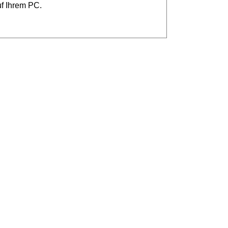
uf Ihrem PC.