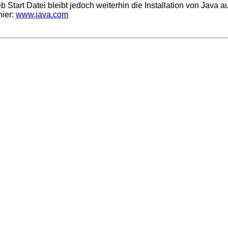
tart Datei bleibt jedoch weiterhin die Installation von Java a
hier:
www.java.com