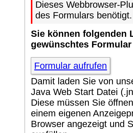
Dieses Webbrowser-Plug
des Formulars benötigt.
Sie können folgenden 
gewünschtes Formular
Formular aufrufen
Damit laden Sie von uns
Java Web Start Datei (.jn
Diese müssen Sie öffnen
einem eigenen Anzeigep
Browser angezeigt und 