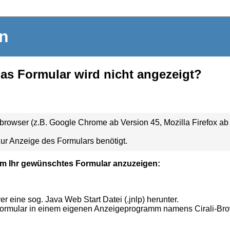
in
das Formular wird nicht angezeigt?
owser (z.B. Google Chrome ab Version 45, Mozilla Firefox ab V
ur Anzeige des Formulars benötigt.
m Ihr gewünschtes Formular anzuzeigen:
 eine sog. Java Web Start Datei (.jnlp) herunter.
Formular in einem eigenen Anzeigeprogramm namens Cirali-Br