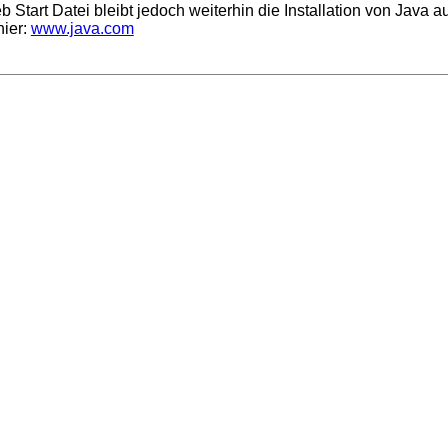
tart Datei bleibt jedoch weiterhin die Installation von Java a
hier:
www.java.com