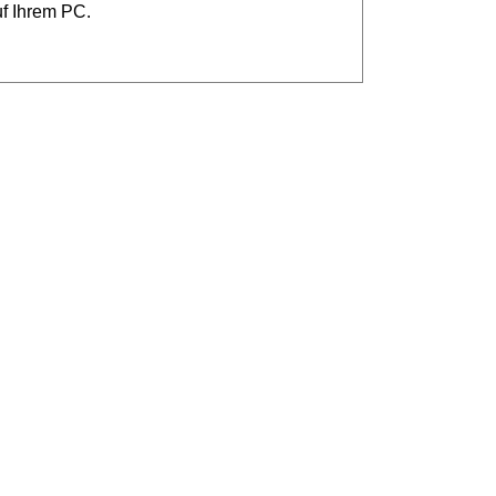
uf Ihrem PC.