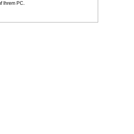
uf Ihrem PC.