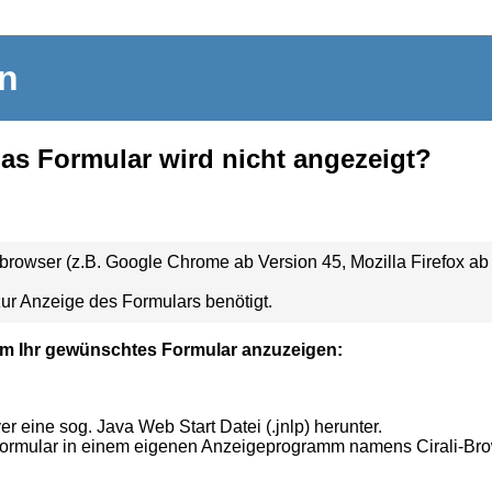
in
das Formular wird nicht angezeigt?
owser (z.B. Google Chrome ab Version 45, Mozilla Firefox ab V
ur Anzeige des Formulars benötigt.
m Ihr gewünschtes Formular anzuzeigen:
 eine sog. Java Web Start Datei (.jnlp) herunter.
Formular in einem eigenen Anzeigeprogramm namens Cirali-Br