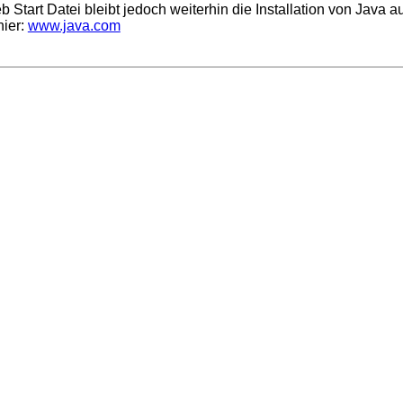
tart Datei bleibt jedoch weiterhin die Installation von Java a
hier:
www.java.com