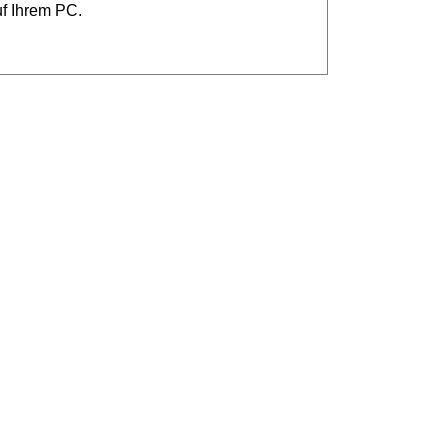
uf Ihrem PC.