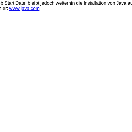
tart Datei bleibt jedoch weiterhin die Installation von Java a
hier:
www.java.com