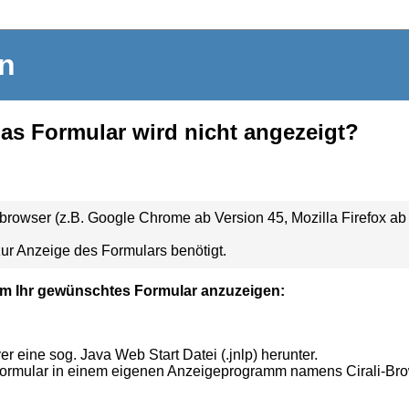
in
das Formular wird nicht angezeigt?
owser (z.B. Google Chrome ab Version 45, Mozilla Firefox ab V
ur Anzeige des Formulars benötigt.
m Ihr gewünschtes Formular anzuzeigen:
 eine sog. Java Web Start Datei (.jnlp) herunter.
Formular in einem eigenen Anzeigeprogramm namens Cirali-Br