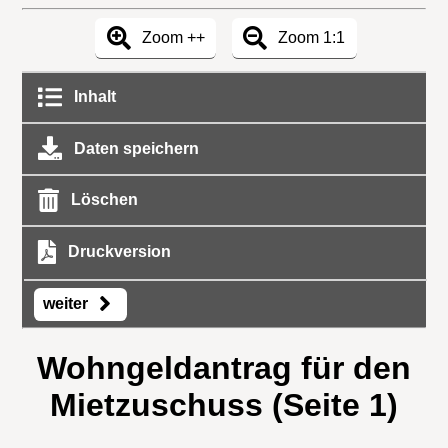
Zoom ++
Zoom 1:1
Inhalt
Daten speichern
Löschen
Druckversion
weiter
Wohngeldantrag für den
Mietzuschuss (Seite 1)