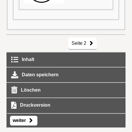
Seite 2
Inhalt
Daten speichern
Löschen
Druckversion
weiter