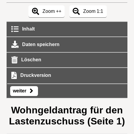
Zoom ++
Zoom 1:1
Inhalt
Daten speichern
Löschen
Druckversion
weiter
Wohngeldantrag für den
Lastenzuschuss (Seite 1)