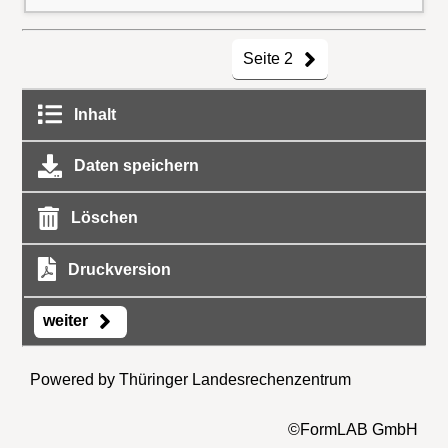
Seite 2
Inhalt
Daten speichern
Löschen
Druckversion
weiter
Powered by Thüringer Landesrechenzentrum
©FormLAB GmbH