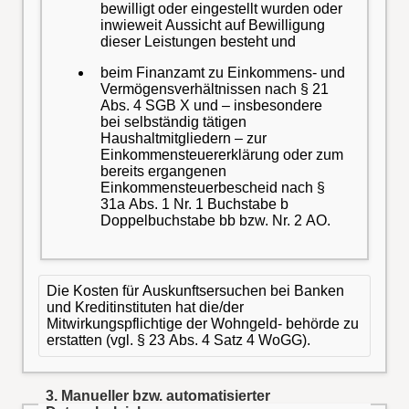
bewilligt oder eingestellt wurden oder
inwieweit Aussicht auf Bewilligung
dieser Leistungen besteht und
beim Finanzamt zu Einkommens- und
Vermögensverhältnissen nach § 21
Abs. 4 SGB X und – insbesondere
bei selbständig tätigen
Haushaltmitgliedern – zur
Einkommensteuererklärung oder zum
bereits ergangenen
Einkommensteuerbescheid nach §
31a Abs. 1 Nr. 1 Buchstabe b
Doppelbuchstabe bb bzw. Nr. 2 AO.
Die Kosten für Auskunftsersuchen bei Banken
und Kreditinstituten hat die/der
Mitwirkungspflichtige der Wohngeld- behörde zu
erstatten (vgl. § 23 Abs. 4 Satz 4 WoGG).
3. Manueller bzw. automatisierter