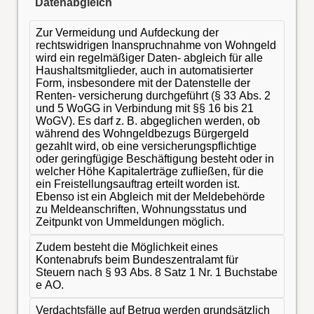
Datenabgleich
Zur Vermeidung und Aufdeckung der
rechtswidrigen Inanspruchnahme von Wohngeld
wird ein regelmäßiger Daten- abgleich für alle
Haushaltsmitglieder, auch in automatisierter
Form, insbesondere mit der Datenstelle der
Renten- versicherung durchgeführt (§ 33 Abs. 2
und 5 WoGG in Verbindung mit §§ 16 bis 21
WoGV). Es darf z. B. abgeglichen werden, ob
während des Wohngeldbezugs Bürgergeld
gezahlt wird, ob eine versicherungspflichtige
oder geringfügige Beschäftigung besteht oder in
welcher Höhe Kapitalerträge zufließen, für die
ein Freistellungsauftrag erteilt worden ist.
Ebenso ist ein Abgleich mit der Meldebehörde
zu Meldeanschriften, Wohnungsstatus und
Zeitpunkt von Ummeldungen möglich.
Zudem besteht die Möglichkeit eines
Kontenabrufs beim Bundeszentralamt für
Steuern nach § 93 Abs. 8 Satz 1 Nr. 1 Buchstabe
e AO.
Verdachtsfälle auf Betrug werden grundsätzlich