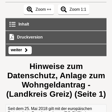
Zoom ++
Zoom 1:1
Inhalt
Druckversion
weiter
Hinweise zum
Datenschutz, Anlage zum
Wohngeldantrag -
(Landkreis Greiz) (Seite 1)
Seit dem 25. Mai 2018 gilt mit der europäischen