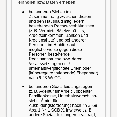
einholen bzw. Daten erheben
bei anderen Stellen im
Zusammenhang zwischen diesen
und den Haushaltsmitgliedern
bestehenden Rechts- verhältnissen
(z. B. Vermieter/Mietverhältnis,
Arbeitseinkommen, Banken und
Kreditinstitute) und bei anderen
Personen im Hinblick auf
möglicherweise gegen diese
Personen bestehende
Rechtsansprüche bzw. deren
Voraussetzungen (z. B.
unterhaltsverpflichtete Eltern oder
[frühere/getrenntlebende] Ehepartner)
nach § 23 WoGG,
bei anderen Sozialleistungsträgern
(z. B. Agentur für Arbeit, Jobcenter,
Familienkasse, Unterhaltsvorschuss-
stelle, Ämter für
Ausbildungsförderung) nach §§ 3, 69
Abs. 1 Nr. 1 SGB X, inwieweit z. B.
andere Sozial- leistungen beantragt,