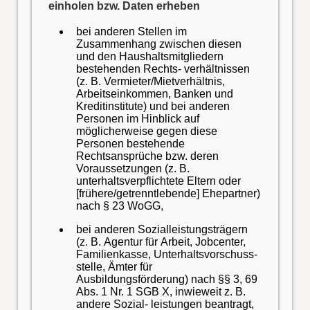
einholen bzw. Daten erheben
bei anderen Stellen im
Zusammenhang zwischen diesen
und den Haushaltsmitgliedern
bestehenden Rechts- verhältnissen
(z. B. Vermieter/Mietverhältnis,
Arbeitseinkommen, Banken und
Kreditinstitute) und bei anderen
Personen im Hinblick auf
möglicherweise gegen diese
Personen bestehende
Rechtsansprüche bzw. deren
Voraussetzungen (z. B.
unterhaltsverpflichtete Eltern oder
[frühere/getrenntlebende] Ehepartner)
nach § 23 WoGG,
bei anderen Sozialleistungsträgern
(z. B. Agentur für Arbeit, Jobcenter,
Familienkasse, Unterhaltsvorschuss-
stelle, Ämter für
Ausbildungsförderung) nach §§ 3, 69
Abs. 1 Nr. 1 SGB X, inwieweit z. B.
andere Sozial- leistungen beantragt,