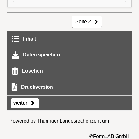
Seite 2
Inhalt
Daten speichern
Löschen
Druckversion
weiter
Powered by Thüringer Landesrechenzentrum
©FormLAB GmbH