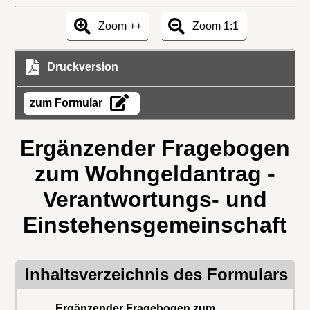
Zoom ++
Zoom 1:1
Druckversion
zum Formular
Ergänzender Fragebogen
zum Wohngeldantrag -
Verantwortungs- und
Einstehensgemeinschaft
Inhaltsverzeichnis des Formulars
Ergänzender Fragebogen zum